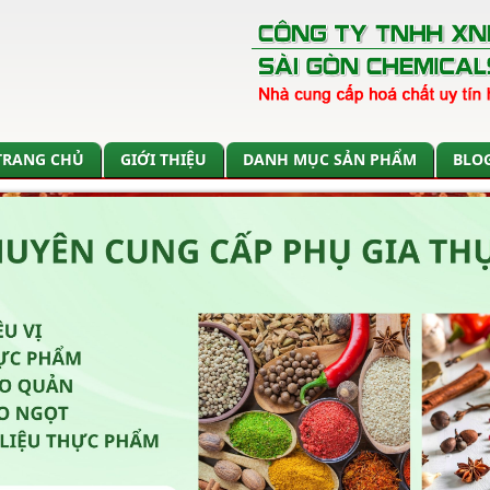
TRANG CHỦ
GIỚI THIỆU
DANH MỤC SẢN PHẨM
BLO