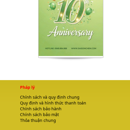
Pháp lý
Chính sách và quy định chung
Quy định và hình thức thanh toán
Chính sách bảo hành
Chính sách bảo mật
Thỏa thuận chung