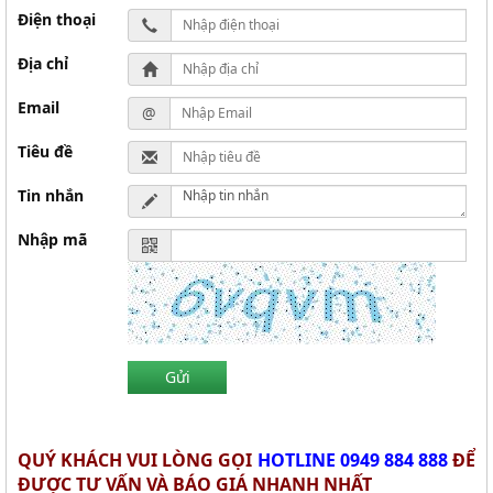
Điện thoại
Địa chỉ
Email
@
Tiêu đề
Tin nhắn
Nhập mã
QUÝ KHÁCH VUI LÒNG GỌI
HOTLINE 0949 884 888
ĐỂ
ĐƯỢC TƯ VẤN VÀ BÁO GIÁ NHANH NHẤT