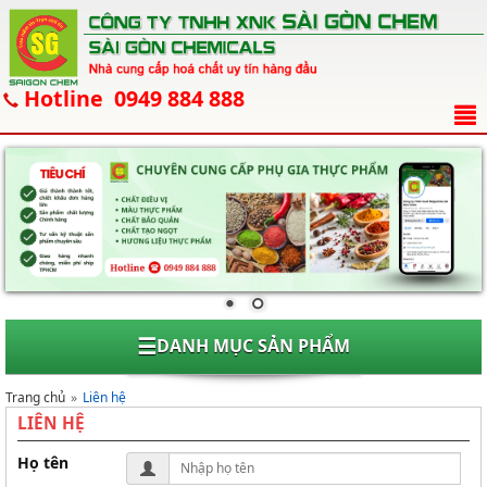
Hotline 0949 884 888
☰
DANH MỤC SẢN PHẨM
Trang chủ
Liên hệ
LIÊN HỆ
Họ tên