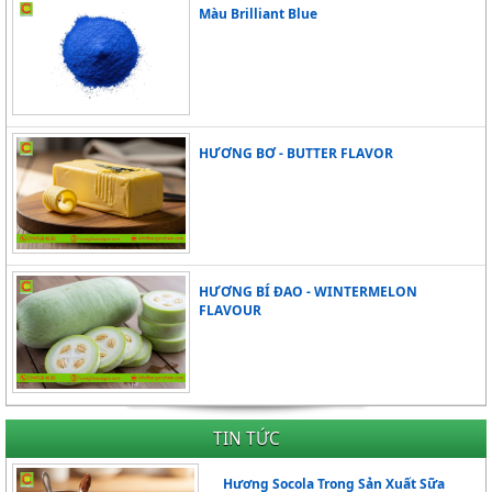
Màu Brilliant Blue
HƯƠNG BƠ - BUTTER FLAVOR
HƯƠNG BÍ ĐAO - WINTERMELON
FLAVOUR
TIN TỨC
Hương Socola Trong Sản Xuất Sữa