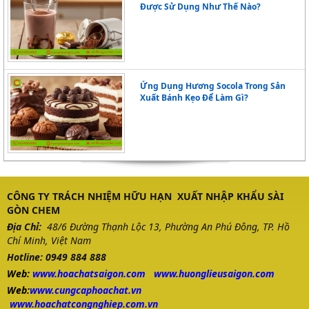
Được Sử Dụng Như Thế Nào?
Ứng Dụng Hương Socola Trong Sản
Xuất Bánh Kẹo Để Làm Gì?
CÔNG TY TRÁCH NHIỆM HỮU HẠN XUẤT NHẬP KHẨU SÀI
GÒN CHEM
Địa Chỉ:
48/6 Đường Thạnh Lộc 13, Phường An Phú Đông, TP. Hồ
Chí Minh, Việt Nam
Hotline: 0949 884 888
Web:
www.
hoachatsaigon.com
www.huonglieusaigon.com
Web:
www.cungcaphoachat.vn
www.hoachatcongnghiep.com.vn