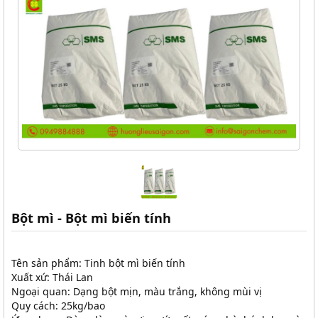
Bột mì - Bột mì biến tính
Tên sản phẩm: Tinh bột mì biến tính
Xuất xứ: Thái Lan
Ngoại quan: Dạng bột mịn, màu trắng, không mùi vị
Quy cách: 25kg/bao