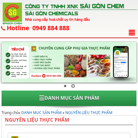
Hotline 0949 884 888
☰
DANH MỤC SẢN PHẨM
Trang chủ
»
DANH MỤC SẢN PHẨM
»
NGUYÊN LIỆU THỰC PHẨM
NGUYÊN LIỆU THỰC PHẨM