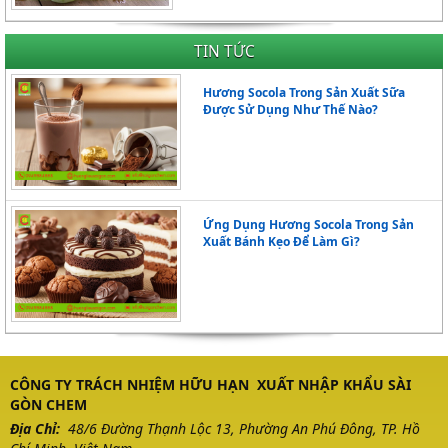
TIN TỨC
Hương Socola Trong Sản Xuất Sữa
Được Sử Dụng Như Thế Nào?
Ứng Dụng Hương Socola Trong Sản
Xuất Bánh Kẹo Để Làm Gì?
CÔNG TY TRÁCH NHIỆM HỮU HẠN XUẤT NHẬP KHẨU SÀI
GÒN CHEM
Địa Chỉ:
48/6 Đường Thạnh Lộc 13, Phường An Phú Đông, TP. Hồ