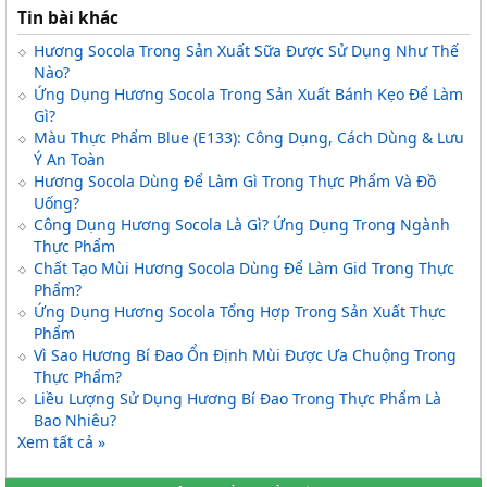
Tin bài khác
Hương Socola Trong Sản Xuất Sữa Được Sử Dụng Như Thế
Nào?
Ứng Dụng Hương Socola Trong Sản Xuất Bánh Kẹo Để Làm
Gì?
Màu Thực Phẩm Blue (E133): Công Dụng, Cách Dùng & Lưu
Ý An Toàn
Hương Socola Dùng Để Làm Gì Trong Thực Phẩm Và Đồ
Uống?
Công Dụng Hương Socola Là Gì? Ứng Dụng Trong Ngành
Thực Phẩm
Chất Tạo Mùi Hương Socola Dùng Để Làm Gid Trong Thực
Phẩm?
Ứng Dụng Hương Socola Tổng Hợp Trong Sản Xuất Thực
Phẩm
Vì Sao Hương Bí Đao Ổn Định Mùi Được Ưa Chuộng Trong
Thực Phẩm?
Liều Lượng Sử Dụng Hương Bí Đao Trong Thực Phẩm Là
Bao Nhiêu?
Xem tất cả »