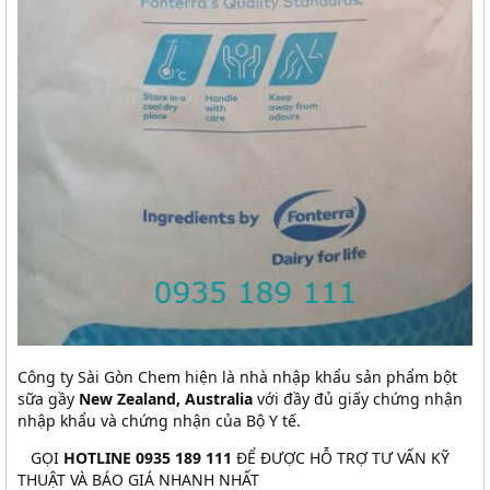
Công ty Sài Gòn Chem hiện là nhà nhập khẩu sản phẩm bột
sữa gầy
New Zealand, Australia
với đầy đủ giấy chứng nhận
nhập khẩu và chứng nhận của Bộ Y tế.
GỌI
HOTLINE 0935 189 111
ĐỂ ĐƯỢC HỖ TRỢ TƯ VẤN KỸ
THUẬT VÀ BÁO GIÁ NHANH NHẤT