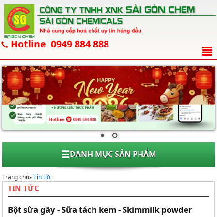
Hotline 0949 884 888
☰
DANH MỤC SẢN PHẨM
Trang chủ
»
Tin tức
TIN TỨC
Bột sữa gầy - Sữa tách kem - Skimmilk powder