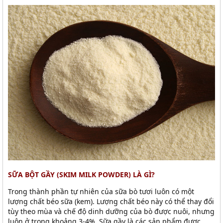
SỮA BỘT GẦY (SKIM MILK POWDER) LÀ GÌ?
Trong thành phần tự nhiên của sữa bò tươi luôn có một
lượng chất béo sữa (kem). Lượng chất béo này có thể thay đổi
tùy theo mùa và chế độ dinh dưỡng của bò được nuôi, nhưng
luôn ở trong khoảng 3-4%. Sữa gầy là các sản phẩm được