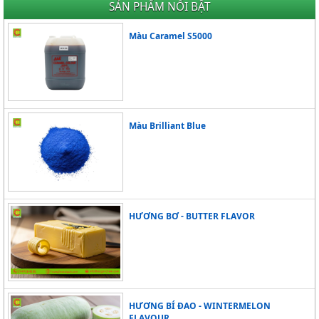
SẢN PHẨM NỔI BẬT
Màu Caramel S5000
Màu Brilliant Blue
HƯƠNG BƠ - BUTTER FLAVOR
HƯƠNG BÍ ĐAO - WINTERMELON
FLAVOUR