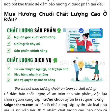
hợp bột khô trước để đảm bảo hương vị được phân tán đều.
Mua Hương Chuối Chất Lượng Cao Ở
Đâu?
Địa chỉ nơi mua hương chuối an toàn và chất lượng.
Để đảm bảo chất lượng và an toàn cho sản phẩm, việc lựa
chọn nguồn cung cấp
hương chuối
uy tín là rất quan trọng.
Saigonchem.com
tự hào là nhà cung cấp uy tín các loại phụ
gia và nguyên liệu thực phẩm chất lượng cao, bao gồm cả