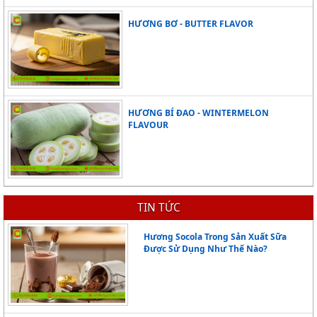
HƯƠNG BƠ - BUTTER FLAVOR
HƯƠNG BÍ ĐAO - WINTERMELON
FLAVOUR
TIN TỨC
Hương Socola Trong Sản Xuất Sữa
Được Sử Dụng Như Thế Nào?