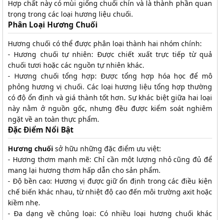
Hợp chất này có mùi giống chuối chín và là thành phần quan
trọng trong các loại hương liệu chuối.
Phân Loại Hương Chuối
Hương chuối có thể được phân loại thành hai nhóm chính:
- Hương chuối tự nhiên: Được chiết xuất trực tiếp từ quả
chuối tươi hoặc các nguồn tự nhiên khác.
- Hương chuối tổng hợp: Được tổng hợp hóa học để mô
phỏng hương vị chuối. Các loại hương liệu tổng hợp thường
có độ ổn định và giá thành tốt hơn. Sự khác biệt giữa hai loại
này nằm ở nguồn gốc, nhưng đều được kiểm soát nghiêm
ngặt về an toàn thực phẩm.
Đặc Điểm Nổi Bật
Hương chuối
sở hữu những đặc điểm ưu việt:
- Hương thơm mạnh mẽ: Chỉ cần một lượng nhỏ cũng đủ để
mang lại hương thơm hấp dẫn cho sản phẩm.
- Độ bền cao: Hương vị được giữ ổn định trong các điều kiện
chế biến khác nhau, từ nhiệt độ cao đến môi trường axit hoặc
kiềm nhẹ.
- Đa dạng về chủng loại: Có nhiều loại hương chuối khác