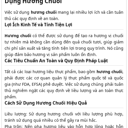
Dụng Hương Chuối
Việc sử dụng
hương chuối
mang lại nhiều lợi ích và cần tuân
thủ các quy định về an toàn.
Lợi Ích Kinh Tế và Tính Tiện Lợi
Hương chuối
có thể được sử dụng để tạo ra hương vị chuối
tự nhiên mà không cần dùng đến quả chuối tươi, giúp giảm
chi phí sản xuất và tăng tính tiện lợi trong quy trình. Nó cũng
giúp đảm bảo hương vị sản phẩm luôn ổn định.
Các Tiêu Chuẩn An Toàn và Quy Định Pháp Luật
Tất cả các loại hương liệu thực phẩm, bao gồm
hương chuối
,
phải được các cơ quan quản lý thực phẩm quốc tế và quốc
gia (như FDA, EFSA) phê duyệt. Việc sử dụng chúng phải tuân
thủ nghiêm ngặt các quy định về liều lượng và an toàn thực
phẩm.
Cách Sử Dụng Hương Chuối Hiệu Quả
Liều lượng: Sử dụng hương chuối với liều lượng phù hợp,
tránh sử dụng quá nhiều có thể gây ra mùi hắc.
Pha trộn: Nên pha hương liệu vào hỗn hợp lỏng hoặc hỗn