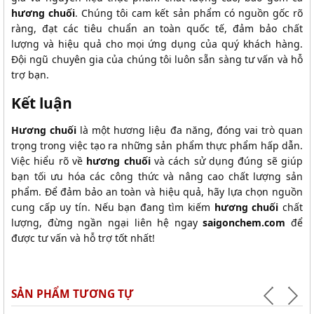
hương chuối
. Chúng tôi cam kết sản phẩm có nguồn gốc rõ
ràng, đạt các tiêu chuẩn an toàn quốc tế, đảm bảo chất
lượng và hiệu quả cho mọi ứng dụng của quý khách hàng.
Đội ngũ chuyên gia của chúng tôi luôn sẵn sàng tư vấn và hỗ
trợ bạn.
Kết luận
Hương chuối
là một hương liệu đa năng, đóng vai trò quan
trọng trong việc tạo ra những sản phẩm thực phẩm hấp dẫn.
Việc hiểu rõ về
hương chuối
và cách sử dụng đúng sẽ giúp
bạn tối ưu hóa các công thức và nâng cao chất lượng sản
phẩm. Để đảm bảo an toàn và hiệu quả, hãy lựa chọn nguồn
cung cấp uy tín. Nếu bạn đang tìm kiếm
hương chuối
chất
lượng, đừng ngần ngại liên hệ ngay
saigonchem.com
để
được tư vấn và hỗ trợ tốt nhất!
SẢN PHẨM TƯƠNG TỰ