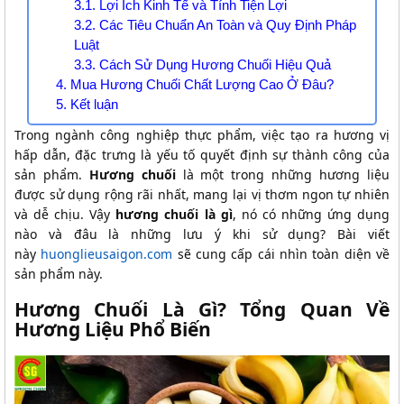
3.1. Lợi Ích Kinh Tế và Tính Tiện Lợi
3.2. Các Tiêu Chuẩn An Toàn và Quy Định Pháp
Luật
3.3. Cách Sử Dụng Hương Chuối Hiệu Quả
4. Mua Hương Chuối Chất Lượng Cao Ở Đâu?
5. Kết luận
Trong ngành công nghiệp thực phẩm, việc tạo ra hương vị
hấp dẫn, đặc trưng là yếu tố quyết định sự thành công của
sản phẩm.
Hương chuối
là một trong những hương liệu
được sử dụng rộng rãi nhất, mang lại vị thơm ngon tự nhiên
và dễ chịu. Vậy
hương chuối là gì
, nó có những ứng dụng
nào và đâu là những lưu ý khi sử dụng? Bài viết
này
huonglieusaigon.com
sẽ cung cấp cái nhìn toàn diện về
sản phẩm này.
Hương Chuối Là Gì? Tổng Quan Về
Hương Liệu Phổ Biến