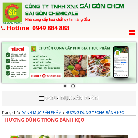
Hotline 0949 884 888
☰
DANH MỤC SẢN PHẨM
Trang chủ
»
DANH MỤC SẢN PHẨM
»
HƯƠNG DÙNG TRONG BÁNH KẸO
HƯƠNG DÙNG TRONG BÁNH KẸO