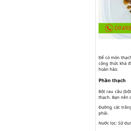
Để có món thạch
công thức khá đ
hoàn hảo.
Phần thạch
Bột rau câu (bột
thạch. Bạn nên 
Đường cát trắng
phải.
Nước lọc: Sử dụ