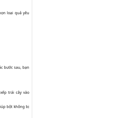
chọn loại quả yêu
ác bước sau, bạn
xếp trái cây vào
giúp bột không bị