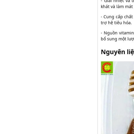
- Giải nhiệt và
khát và làm mát 
- Cung cấp chất 
trợ hệ tiêu hóa.
- Nguồn vitamin 
bổ sung một lượn
Nguyên liệ