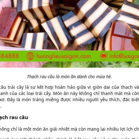
Thạch rau câu là món ăn dành cho mùa hè.
âu trái cây là sự kết hợp hoàn hảo giữa vị giòn dai của thạch 
thanh của các loại trái cây. Món ăn này không chỉ thanh mát mà cò
 xơ. Đây là món tráng miệng được nhiều người yêu thích, đặc biệ
.
hạch rau câu
ông chỉ là một món ăn giải nhiệt mà còn mang lại nhiều lợi ích ch