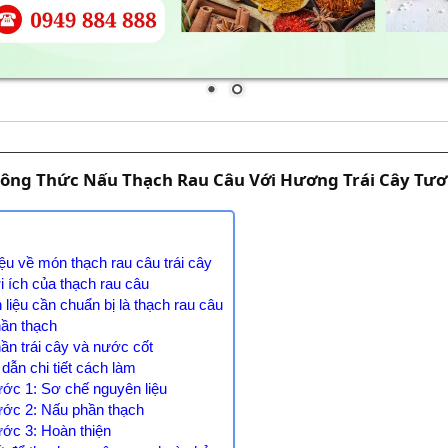
ông Thức Nấu Thạch Rau Câu Với Hương Trái Cây Tươ
iệu về món thạch rau câu trái cây
ợi ích của thạch rau câu
 liệu cần chuẩn bị là thạch rau câu
hần thạch
hần trái cây và nước cốt
dẫn chi tiết cách làm
ước 1: Sơ chế nguyên liệu
ước 2: Nấu phần thạch
ước 3: Hoàn thiện