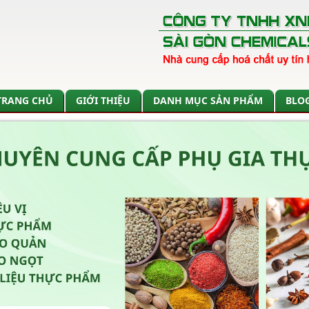
TRANG CHỦ
GIỚI THIỆU
DANH MỤC SẢN PHẨM
BLO