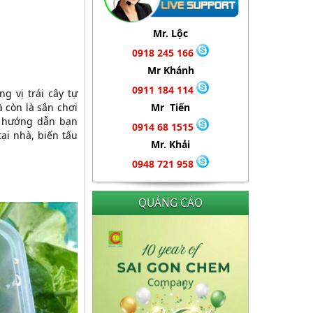
Mr. Lộc
0918 245 166
Mr Khánh
0911 184 114
g vị trái cây tự
Mr Tiến
 còn là sân chơi
 hướng dẫn bạn
0914 68 1515
ại nhà, biến tấu
Mr. Khải
0948 721 958
QUẢNG CÁO