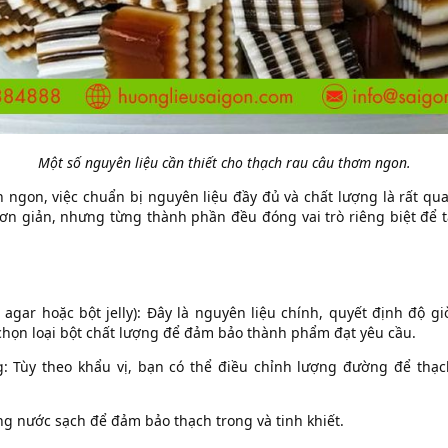
Một số nguyên liệu cần thiết cho thạch rau câu thơm ngon.
 ngon, việc chuẩn bị nguyên liệu đầy đủ và chất lượng là rất qu
ơn giản, nhưng từng thành phần đều đóng vai trò riêng biệt để 
 agar hoặc bột jelly): Đây là nguyên liệu chính, quyết định độ g
chọn loại bột chất lượng để đảm bảo thành phẩm đạt yêu cầu.
: Tùy theo khẩu vị, bạn có thể điều chỉnh lượng đường để thạc
ng nước sạch để đảm bảo thạch trong và tinh khiết.