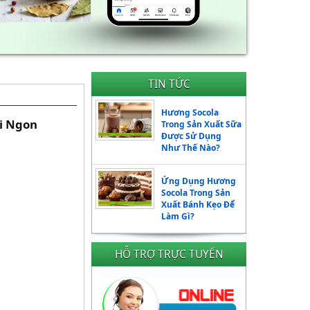
TIN TỨC
Hương Socola
i Ngon
Trong Sản Xuất Sữa
Được Sử Dụng
Như Thế Nào?
Ứng Dụng Hương
Socola Trong Sản
Xuất Bánh Kẹo Để
Làm Gì?
HỖ TRỢ TRỰC TUYẾN