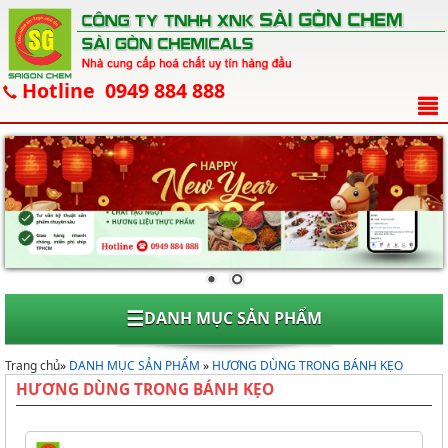
Hotline 0949 884 888
☰
DANH MỤC SẢN PHẨM
Trang chủ
»
DANH MỤC SẢN PHẨM
»
HƯƠNG DÙNG TRONG BÁNH KẸO
HƯƠNG DÙNG TRONG BÁNH KẸO