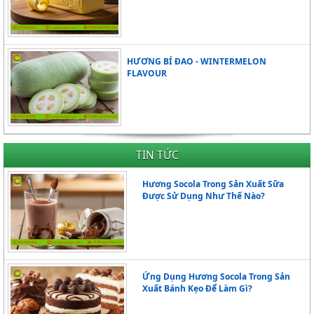
HƯƠNG BÍ ĐAO - WINTERMELON
FLAVOUR
TIN TỨC
Hương Socola Trong Sản Xuất Sữa
Được Sử Dụng Như Thế Nào?
Ứng Dụng Hương Socola Trong Sản
Xuất Bánh Kẹo Để Làm Gì?