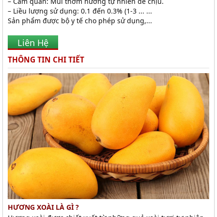
– Cảm quan: Mùi thơm hương tự nhiên dễ chịu.
– Liều lượng sử dụng: 0.1 đến 0.3% (1-3 ... ...
Sản phẩm được bộ y tế cho phép sử dụng,...
Liên Hệ
THÔNG TIN CHI TIẾT
HƯƠNG XOÀI LÀ GÌ ?