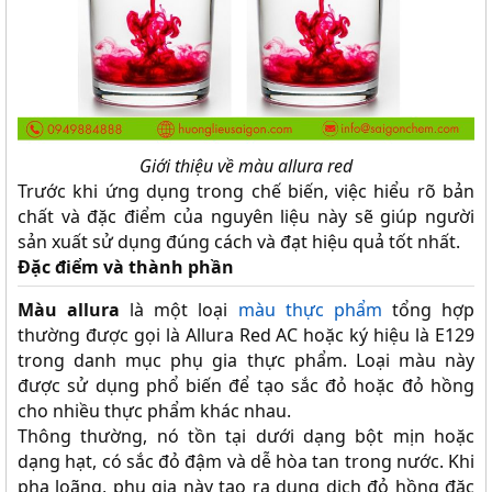
Giới thiệu về màu allura red
Trước khi ứng dụng trong chế biến, việc hiểu rõ bản
chất và đặc điểm của nguyên liệu này sẽ giúp người
sản xuất sử dụng đúng cách và đạt hiệu quả tốt nhất.
Đặc điểm và thành phần
Màu allura
là một loại
màu thực phẩm
tổng hợp
thường được gọi là Allura Red AC hoặc ký hiệu là E129
trong danh mục phụ gia thực phẩm. Loại màu này
được sử dụng phổ biến để tạo sắc đỏ hoặc đỏ hồng
cho nhiều thực phẩm khác nhau.
Thông thường, nó tồn tại dưới dạng bột mịn hoặc
dạng hạt, có sắc đỏ đậm và dễ hòa tan trong nước. Khi
pha loãng, phụ gia này tạo ra dung dịch đỏ hồng đặc