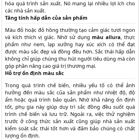
hóa quá trình sản xuất. Nó mang lại nhiều lợi ích cho
các nhà sản xuất.
Tăng tính hấp dẫn của sản phẩm
Màu đỏ hoặc đỏ hồng thường tạo cảm giác tươi ngon
và kích thích vị giác. Nhờ sử dụng
màu allura
, thực
phẩm như nem, lạp xưởng hay xúc xích có thể đạt
được màu sắc đẹp và đồng đều hơn. Sắc thái hấp dẫn
không chỉ giúp chúng thu hút người tiêu dùng mà còn
góp phần nâng cao giá trị thương mại.
Hỗ trợ ổn định màu sắc
Trong quá trình chế biến, nhiều yếu tố có thể ảnh
hưởng đến màu sắc của sản phẩm như nhiệt độ, độ
ẩm hoặc quá trình bảo quản. Nhờ khả năng ổn định
tốt, phụ gia này giúp duy trì sắc đồng đều suốt quá
trình chế biến và lưu trữ. Ngoài ra, việc thử nghiệm
trước ở công thức sản xuất cũng giúp nhà sản xuất
kiểm soát sắc thái tốt hơn và đảm bảo chúng có chất
lượng ổn định.