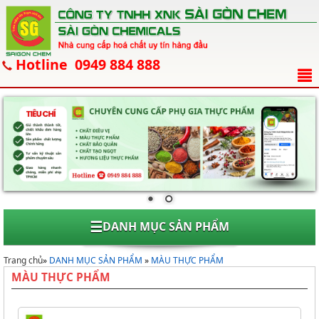
Hotline 0949 884 888
☰
DANH MỤC SẢN PHẨM
Trang chủ
»
DANH MỤC SẢN PHẨM
»
MÀU THỰC PHẨM
MÀU THỰC PHẨM