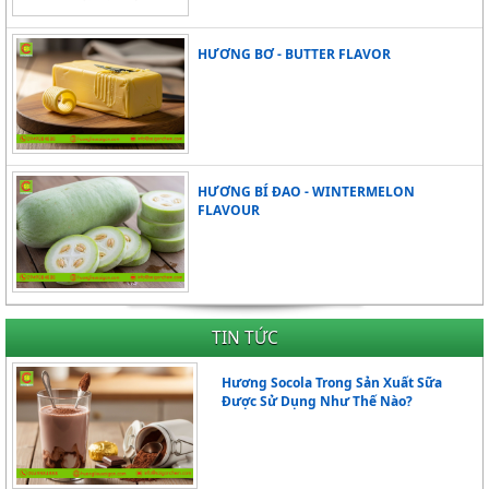
HƯƠNG BƠ - BUTTER FLAVOR
HƯƠNG BÍ ĐAO - WINTERMELON
FLAVOUR
TIN TỨC
Hương Socola Trong Sản Xuất Sữa
Được Sử Dụng Như Thế Nào?