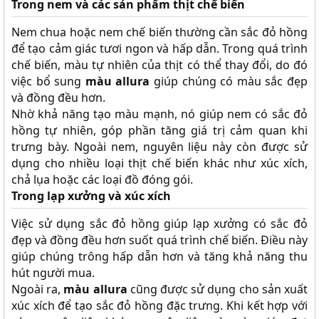
Trong nem và các sản phẩm thịt chế biến
Nem chua hoặc nem chế biến thường cần sắc đỏ hồng
để tạo cảm giác tươi ngon và hấp dẫn. Trong quá trình
chế biến, màu tự nhiên của thịt có thể thay đổi, do đó
việc bổ sung
màu allura
giúp chúng có màu sắc đẹp
và đồng đều hơn.
Nhờ khả năng tạo màu mạnh, nó giúp nem có sắc đỏ
hồng tự nhiên, góp phần tăng giá trị cảm quan khi
trưng bày. Ngoài nem, nguyên liệu này còn được sử
dụng cho nhiều loại thịt chế biến khác như xúc xích,
chả lụa hoặc các loại đồ đóng gói.
Trong lạp xưởng và xúc xích
Việc sử dụng sắc đỏ hồng giúp lạp xưởng có sắc đỏ
đẹp và đồng đều hơn suốt quá trình chế biến. Điều này
giúp chúng trông hấp dẫn hơn và tăng khả năng thu
hút người mua.
Ngoài ra,
màu allura
cũng được sử dụng cho sản xuất
xúc xích để tạo sắc đỏ hồng đặc trưng. Khi kết hợp với