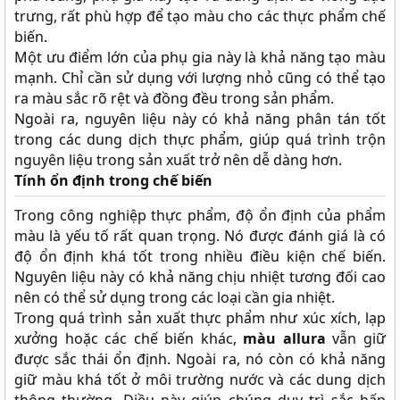
trưng, rất phù hợp để tạo màu cho các thực phẩm chế
biến.
Một ưu điểm lớn của phụ gia này là khả năng tạo màu
mạnh. Chỉ cần sử dụng với lượng nhỏ cũng có thể tạo
ra màu sắc rõ rệt và đồng đều trong sản phẩm.
Ngoài ra, nguyên liệu này có khả năng phân tán tốt
trong các dung dịch thực phẩm, giúp quá trình trộn
nguyên liệu trong sản xuất trở nên dễ dàng hơn.
Tính ổn định trong chế biến
Trong công nghiệp thực phẩm, độ ổn định của phẩm
màu là yếu tố rất quan trọng. Nó được đánh giá là có
độ ổn định khá tốt trong nhiều điều kiện chế biến.
Nguyên liệu này có khả năng chịu nhiệt tương đối cao
nên có thể sử dụng trong các loại cần gia nhiệt.
Trong quá trình sản xuất thực phẩm như xúc xích, lạp
xưởng hoặc các chế biến khác,
màu allura
vẫn giữ
được sắc thái ổn định. Ngoài ra, nó còn có khả năng
giữ màu khá tốt ở môi trường nước và các dung dịch
thông thường. Điều này giúp chúng duy trì sắc hấp