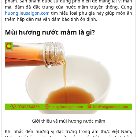
phẩm. Sản phẩm được sử dụng phổ biến để mang lại vị mặn
mà, đậm đà đặc trưng của nước mắm truyền thống. Cùng
huonglieusaigon.com
tìm hiểu loại phụ gia này giúp món ăn
thêm hấp dẫn mà vẫn đảm bảo tính ổn định.
Mùi hương nước mắm là gì?
Giới thiệu về mùi hương nước mắm
Khi nhắc đến hương vị đặc trưng trong ẩm thực Việt Nam,