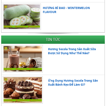
HƯƠNG BÍ ĐAO - WINTERMELON
FLAVOUR
TIN TỨC
Hương Socola Trong Sản Xuất Sữa
Được Sử Dụng Như Thế Nào?
Ứng Dụng Hương Socola Trong Sản
Xuất Bánh Kẹo Để Làm Gì?