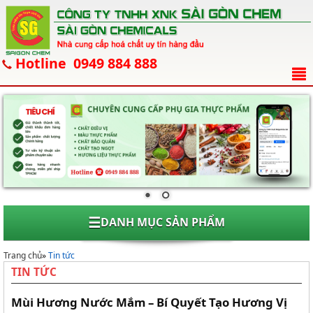
Hotline 0949 884 888
☰
DANH MỤC SẢN PHẨM
Trang chủ
»
Tin tức
TIN TỨC
Mùi Hương Nước Mắm – Bí Quyết Tạo Hương Vị