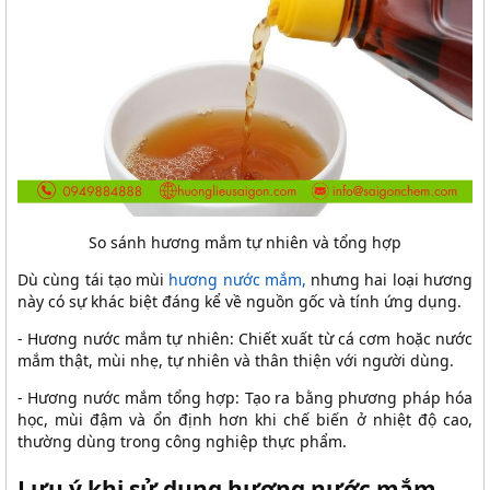
So sánh hương mắm tự nhiên và tổng hợp
Dù cùng tái tạo mùi
hương nước mắm,
nhưng hai loại hương
này có sự khác biệt đáng kể về nguồn gốc và tính ứng dụng.
- Hương nước mắm tự nhiên: Chiết xuất từ cá cơm hoặc nước
mắm thật, mùi nhẹ, tự nhiên và thân thiện với người dùng.
- Hương nước mắm tổng hợp: Tạo ra bằng phương pháp hóa
học, mùi đậm và ổn định hơn khi chế biến ở nhiệt độ cao,
thường dùng trong công nghiệp thực phẩm.
Lưu ý khi sử dụng hương nước mắm