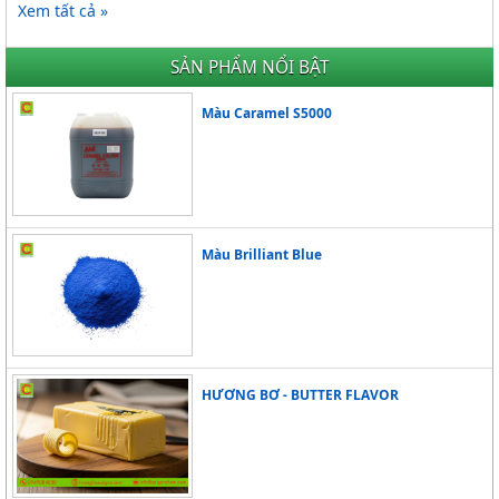
Xem tất cả »
SẢN PHẨM NỔI BẬT
Màu Caramel S5000
Màu Brilliant Blue
HƯƠNG BƠ - BUTTER FLAVOR