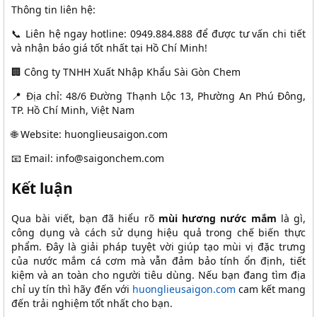
Thông tin liên hệ:
📞 Liên hệ ngay hotline: 0949.884.888 để được tư vấn chi tiết
và nhận báo giá tốt nhất tại Hồ Chí Minh!
🏢 Công ty TNHH Xuất Nhập Khẩu Sài Gòn Chem
📍 Địa chỉ: 48/6 Đường Thạnh Lộc 13, Phường An Phú Đông,
TP. Hồ Chí Minh, Việt Nam
🌐 Website: huonglieusaigon.com
📧 Email: info@saigonchem.com
Kết luận
Qua bài viết, bạn đã hiểu rõ
mùi hương nước mắm
là gì,
công dụng và cách sử dụng hiệu quả trong chế biến thực
phẩm. Đây là giải pháp tuyệt vời giúp tạo mùi vị đặc trưng
của nước mắm cá cơm mà vẫn đảm bảo tính ổn định, tiết
kiệm và an toàn cho người tiêu dùng. Nếu bạn đang tìm địa
chỉ uy tín thì hãy đến với
huonglieusaigon.com
cam kết mang
đến trải nghiệm tốt nhất cho bạn.