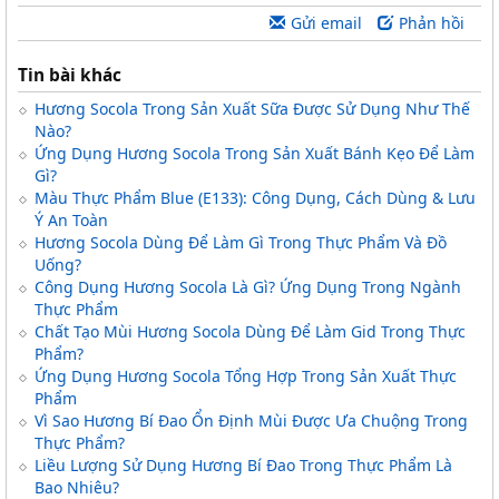
Gửi email
Phản hồi
Tin bài khác
Hương Socola Trong Sản Xuất Sữa Được Sử Dụng Như Thế
Nào?
Ứng Dụng Hương Socola Trong Sản Xuất Bánh Kẹo Để Làm
Gì?
Màu Thực Phẩm Blue (E133): Công Dụng, Cách Dùng & Lưu
Ý An Toàn
Hương Socola Dùng Để Làm Gì Trong Thực Phẩm Và Đồ
Uống?
Công Dụng Hương Socola Là Gì? Ứng Dụng Trong Ngành
Thực Phẩm
Chất Tạo Mùi Hương Socola Dùng Để Làm Gid Trong Thực
Phẩm?
Ứng Dụng Hương Socola Tổng Hợp Trong Sản Xuất Thực
Phẩm
Vì Sao Hương Bí Đao Ổn Định Mùi Được Ưa Chuộng Trong
Thực Phẩm?
Liều Lượng Sử Dụng Hương Bí Đao Trong Thực Phẩm Là
Bao Nhiêu?