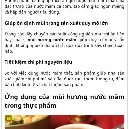
Hương nước mắm giúp món ăn giữ được mùi thơm mặn mà
đặc trưng của nước mắm cá cơm, tạo cảm giác ngon miệng
và hấp dẫn người tiêu dùng.
Giúp ổn định mùi trong sản xuất quy mô lớn
Trong các dây chuyền sản xuất công nghiệp như mì ăn liền
hay snack,
mùi hương nước mắm
giúp duy trì mùi vị ổn
định, không bị biến đổi dù trải qua quá trình sấy, chiên hoặc
hấp.
Tiết kiệm chi phí nguyên liệu
So với việc dùng nước mắm thật, sản phẩm giúp nhà sản
xuất giảm chi phí mà vẫn đạt được mùi thơm tương tự, đảm
bảo tính kinh tế và chất lượng sản phẩm.
Ứng dụng của mùi hương nước mắm
trong thực phẩm