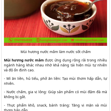
Mùi hương nước mắm làm nước sốt chấm
Mùi hương nước mắm
được ứng dụng rộng rãi trong nhiều
ngành hàng khác nhau nhờ khả năng tái hiện mùi tự nhiên
và độ ổn định cao.
- Mì ăn liền, hủ tiếu, phở ăn liền: Tạo mùi thơm hấp dẫn, tự
nhiên.
- Nước chấm, gia vị lỏng: Giúp sản phẩm có mùi đậm đà mà
không bị gắt.
- Thực phẩm khô, snack, bánh tráng: Tăng vị mặn và mùi
thơm hấp dẫn.