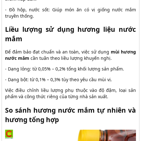
- Đồ hộp, nước sốt: Giúp món ăn có vị giống nước mắm
truyền thống.
Liều lượng sử dụng hương liệu nước
mắm
Để đảm bảo đạt chuẩn và an toàn, việc sử dụng
mùi hương
nước mắm
cần tuân theo liều lượng khuyến nghị.
- Dạng lỏng: từ 0,05% – 0,2% tổng khối lượng sản phẩm.
- Dạng bột: từ 0,1% – 0,3% tùy theo yêu cầu mùi vị.
Việc điều chỉnh liều lượng phụ thuộc vào độ đậm, loại sản
phẩm và công thức riêng của từng nhà sản xuất.
So sánh hương nước mắm tự nhiên và
hương tổng hợp